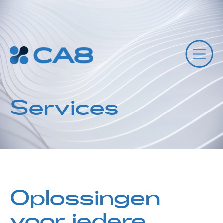
Services
Oplossingen
voor iedere