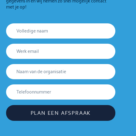
gegevens in en wij nemen zo snel mogelijk contact
met je op!
PLAN EEN AFSPRAAK