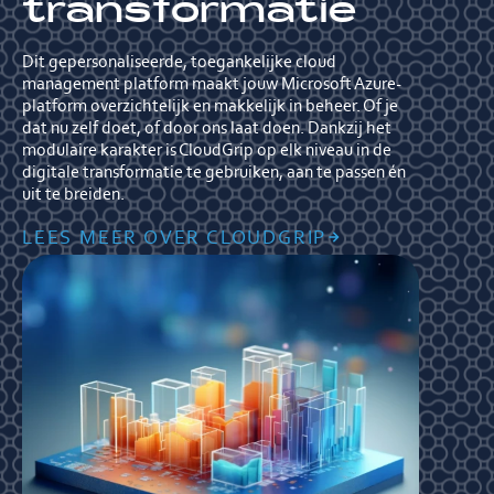
transformatie
Dit gepersonaliseerde, toegankelijke cloud
management platform maakt jouw Microsoft Azure-
platform overzichtelijk en makkelijk in beheer. Of je
dat nu zelf doet, of door ons laat doen. Dankzij het
modulaire karakter is CloudGrip op elk niveau in de
digitale transformatie te gebruiken, aan te passen én
uit te breiden.
LEES MEER OVER CLOUDGRIP